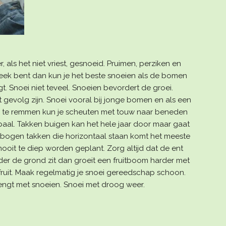
 als het niet vriest, gesnoeid. Pruimen, perziken en
 leek bent dan kun je het beste snoeien als de bomen
ngt. Snoei niet teveel. Snoeien bevordert de groei.
gevolg zijn. Snoei vooral bij jonge bomen en als een
ei te remmen kun je scheuten met touw naar beneden
al. Takken buigen kan het hele jaar door maar gaat
gebogen takken die horizontaal staan komt het meeste
nooit te diep worden geplant. Zorg altijd dat de ent
nder de grond zit dan groeit een fruitboom harder met
ruit. Maak regelmatig je snoei gereedschap schoon.
rengt met snoeien. Snoei met droog weer.