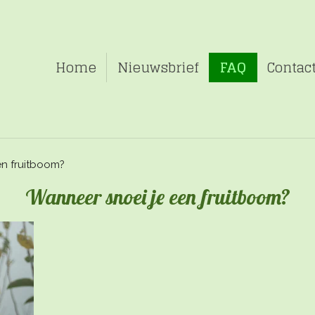
Home
Nieuwsbrief
FAQ
Contac
en fruitboom?
Wanneer snoei je een fruitboom?