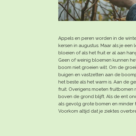
Appels en peren worden in de winter,
kersen in augustus. Maar als je een
bloeien of als het fruit er al aan ha
Geen of weinig bloemen kunnen het 
boom niet groeien wilt. Om de gro
buigen en vastzetten aan de boompa
het beste als het warm is. Aan de 
fruit. Overigens moeten fruitbomen 
boven de grond blijft. Als de ent o
als gevolg grote bomen en minder f
Voorkom altijd dat je ziektes overb