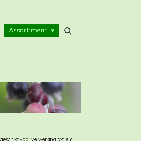
Assortiment
eschikt voor verwerking tot jam