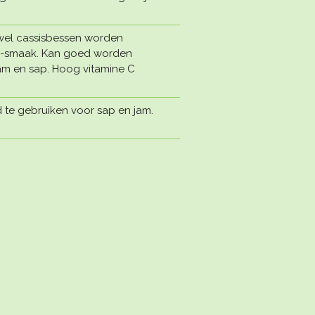
 wel cassisbessen worden
s-smaak. Kan goed worden
jam en sap. Hoog vitamine C
 te gebruiken voor sap en jam.