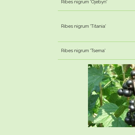
Ribes nigrum 'Ojebyn'
Ribes nigrum 'Titania'
Ribes nigrum 'Tsema'