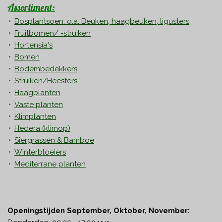
Assortiment:
Bosplantsoen: o.a. Beuken, haagbeuken, ligusters
Fruitbomen/ -struiken
Hortensia's
Bomen
Bodembedekkers
Struiken/Heesters
Haagplanten
Vaste planten
Klimplanten
Hedera
(klimop)
Siergrassen & Bamboe
Winterbloeiers
Mediterrane planten
Openingstijden September, Oktober, November: