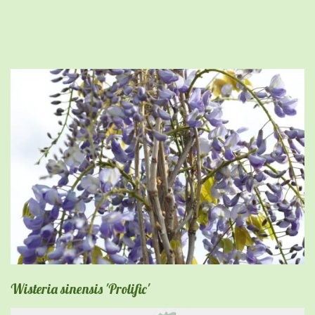
Wisteria sinensis 'Prolific'