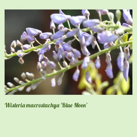
Wisteria macrostachya 'Blue Moon'