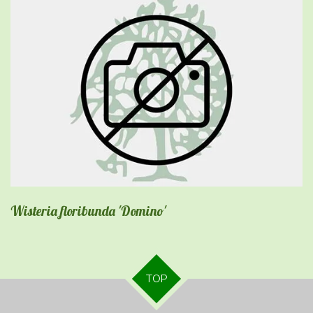
Wisteria floribunda 'Domino'
TOP