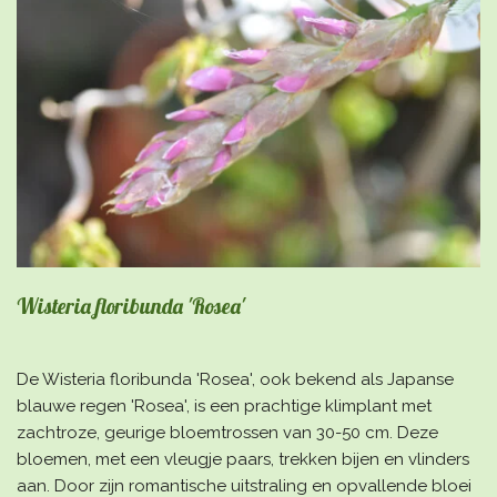
Wisteria floribunda 'Rosea'
De Wisteria floribunda 'Rosea', ook bekend als Japanse
blauwe regen 'Rosea', is een prachtige klimplant met
zachtroze, geurige bloemtrossen van 30-50 cm. Deze
bloemen, met een vleugje paars, trekken bijen en vlinders
aan. Door zijn romantische uitstraling en opvallende bloei