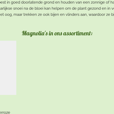
t best in goed doorlatende grond en houden van een zonnige of h
rlijkse snoei na de bloei kan helpen om de plant gezond en in v
het oog, maar trekken ze ook bijen en vlinders aan, waardoor ze bij
Magnolia's in ons assortiment:
erroze