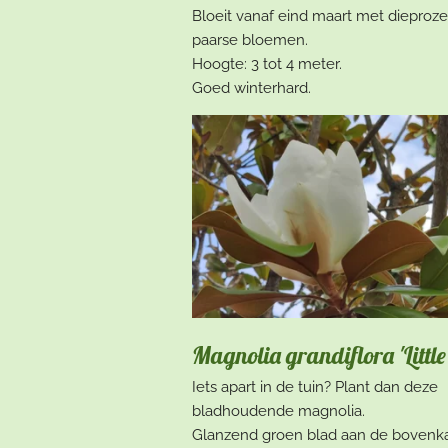
Bloeit vanaf eind maart met dieproze
paarse bloemen.
Hoogte: 3 tot 4 meter.
Goed winterhard.
Magnolia grandiflora 'Littl
Iets apart in de tuin? Plant dan deze
bladhoudende magnolia.
Glanzend groen blad aan de bovenka