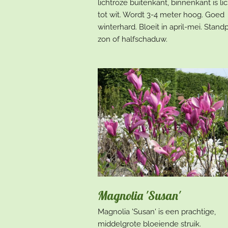
lichtroze buitenkant, binnenkant is li
tot wit. Wordt 3-4 meter hoog. Goed
winterhard. Bloeit in april-mei. Standp
zon of halfschaduw.
Magnolia 'Susan'
Magnolia 'Susan' is een prachtige,
middelgrote bloeiende struik.