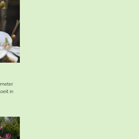
 meter
oeit in