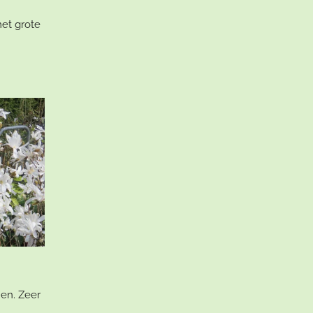
met grote
en. Zeer