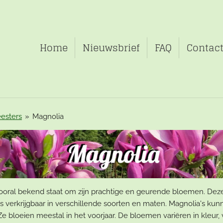
Home
Nieuwsbrief
FAQ
Contac
esters
»
Magnolia
vooral bekend staat om zijn prachtige en geurende bloemen. Deze 
is verkrijgbaar in verschillende soorten en maten. Magnolia's ku
 Ze bloeien meestal in het voorjaar. De bloemen variëren in kleur,