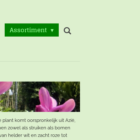
t
Assortiment
plant komt oorspronkelijk uit Azië,
nnen zowel als struiken als bomen
 van helder wit en zacht roze tot