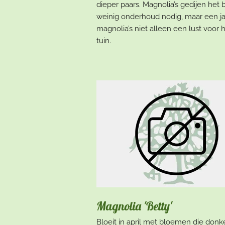
dieper paars. Magnolia’s gedijen he
weinig onderhoud nodig, maar een jaa
magnolia’s niet alleen een lust voor 
tuin.
Magnolia 'Betty'
Bloeit in april met bloemen die donk