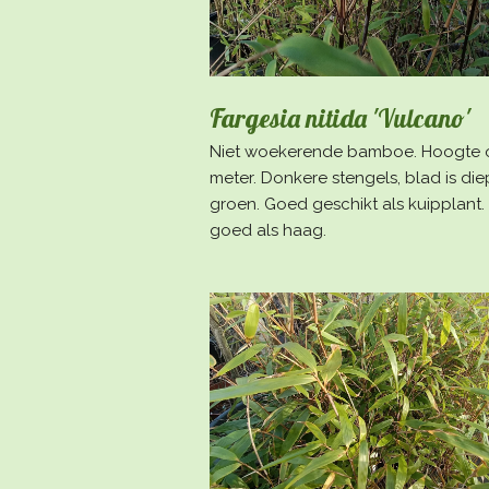
Fargesia nitida 'Vulcano'
Niet woekerende bamboe. Hoogte o
meter. Donkere stengels, blad is di
groen. Goed geschikt als kuipplant
goed als haag.