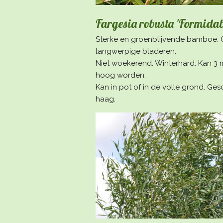
Fargesia robusta 'Formidab
Sterke en groenblijvende bamboe. 
langwerpige bladeren.
Niet woekerend. Winterhard. Kan 3 
hoog worden.
Kan in pot of in de volle grond. Gesc
haag.