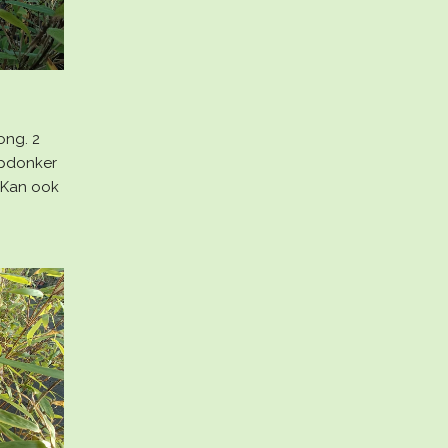
ng. 2
epdonker
. Kan ook