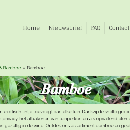
Home
Nieuwsbrief
FAQ
Contact
 & Bamboe
»
Bamboe
n exotisch tintje toevoegt aan elke tuin.
Dankzij de snelle groei 
 privacy, het afbakenen van tuinperken en
als opvallend eleme
ren gezellig in de wind. Ontdek ons assortiment bamboe en geef