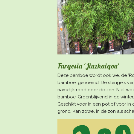
Fargesia 'Jiuzhaigou'
Deze bamboe wordt ook wel de 'R
bamboe' genoemd. De stengels ver
namelijk rood door de zon. Niet w
bamboe. Groenblijvend in de winter.
Geschikt voor in een pot of voor in 
grond. Kan zowel in de zon als sc