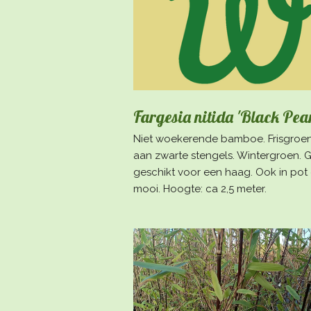
Fargesia nitida 'Black Pear
Niet woekerende bamboe. Frisgroe
aan zwarte stengels. Wintergroen. 
geschikt voor een haag. Ook in pot
mooi. Hoogte: ca 2,5 meter.