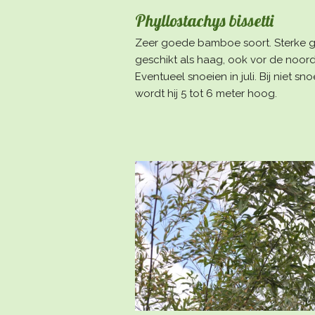
Phyllostachys bissetti
Zeer goede bamboe soort. Sterke g
geschikt als haag, ook vor de noord
Eventueel snoeien in juli. Bij niet sn
wordt hij 5 tot 6 meter hoog.