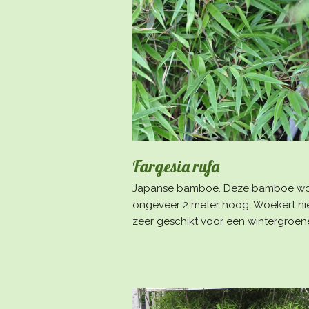
Fargesia rufa
Japanse bamboe. Deze bamboe wo
ongeveer 2 meter hoog. Woekert nie
zeer geschikt voor een wintergroe