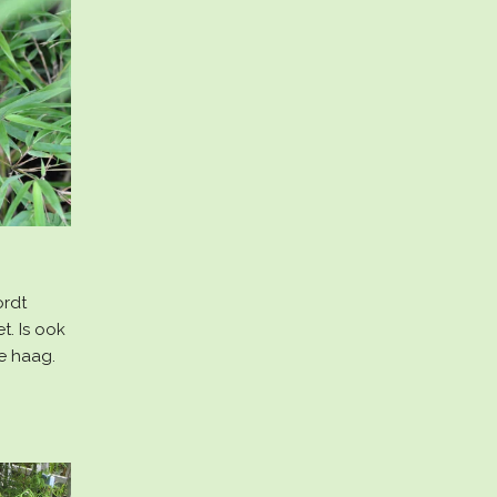
rdt
t. Is ook
ne haag.