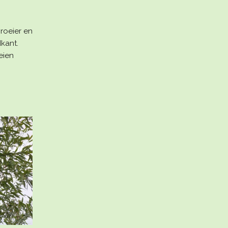
roeier en
kant.
oeien