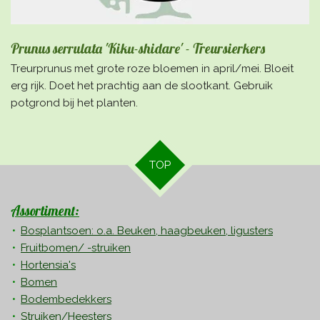
Prunus serrulata 'Kiku-shidare' - Treursierkers
Treurprunus met grote roze bloemen in april/mei. Bloeit
erg rijk. Doet het prachtig aan de slootkant. Gebruik
potgrond bij het planten.
TOP
Assortiment:
Bosplantsoen: o.a. Beuken, haagbeuken, ligusters
Fruitbomen/ -struiken
Hortensia's
Bomen
Bodembedekkers
Struiken/Heesters