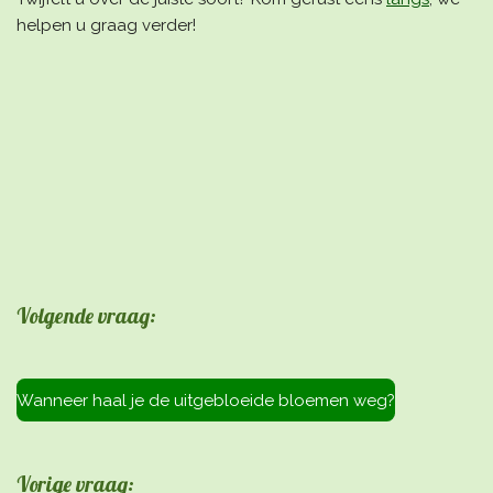
helpen u graag verder!
Volgende vraag:
Wanneer haal je de uitgebloeide bloemen weg?
Vorige vraag: