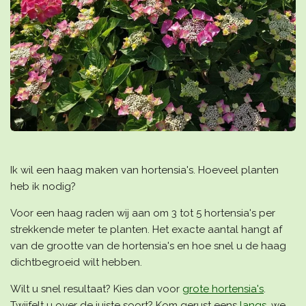
Ik wil een haag maken van hortensia's. Hoeveel planten
heb ik nodig?
Voor een haag raden wij aan om 3 tot 5 hortensia's per
strekkende meter te planten. Het exacte aantal hangt af
van de grootte van de hortensia's en hoe snel u de haag
dichtbegroeid wilt hebben.
Wilt u snel resultaat? Kies dan voor
grote hortensia's
.
Twijfelt u over de juiste soort? Kom gerust eens
langs
, we