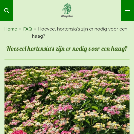
Ga
direct
naar
de
Home
»
FAQ
»
Hoeveel hortensia's zijn er nodig voor een
hoofdinhoud
haag?
Hoeveel hortensia's zijn er nodig voor een haag?