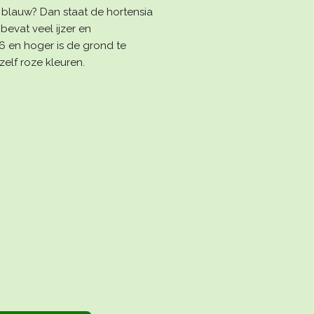
f blauw? Dan staat de hortensia
bevat veel ijzer en
 en hoger is de grond te
zelf roze kleuren.