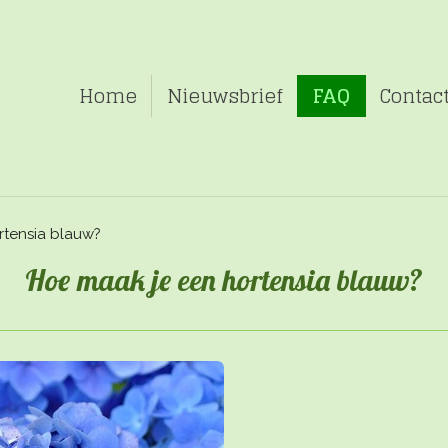
Home
Nieuwsbrief
FAQ
Contac
rtensia blauw?
Hoe maak je een hortensia blauw?