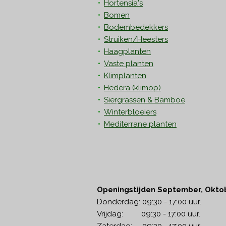
Hortensia's
Bomen
Bodembedekkers
Struiken/Heesters
Haagplanten
Vaste planten
Klimplanten
Hedera
(klimop)
Siergrassen & Bamboe
Winterbloeiers
Mediterrane planten
Openingstijden September, Okto
Donderdag: 09:30 - 17:00 uur.
Vrijdag: 09:30 - 17:00 uur.
Zaterdag: 09:30 - 17:00 uur.