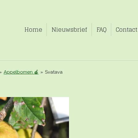
Home
Nieuwsbrief
FAQ
Contact
»
Appelbomen 🍎
»
Svatava