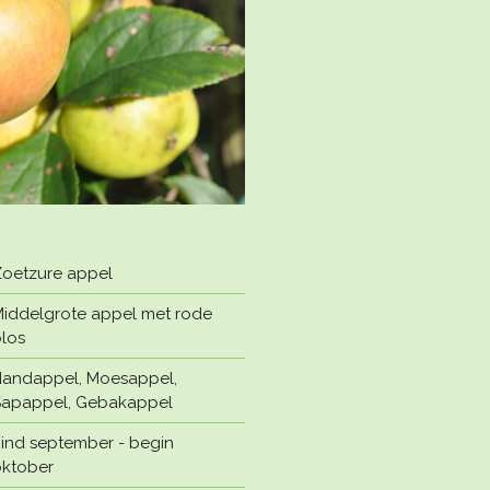
oetzure appel
iddelgrote appel met rode
los
andappel, Moesappel,
apappel, Gebakappel
ind september - begin
ktober