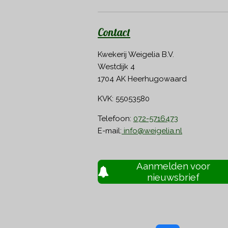
Contact
Kwekerij Weigelia B.V.
Westdijk 4
1704 AK Heerhugowaard
KVK: 55053580
Telefoon:
072-5716473
E-mail:
info@weigelia.nl
Aanmelden voor
nieuwsbrief