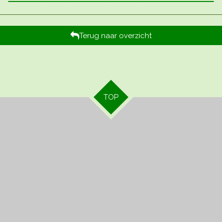
Terug naar overzicht
TOP