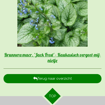
Brunnera macr. 'Jack Frost' - Kaukasisch vergeet-mij-
nietje
Terug naar overzicht
TOP