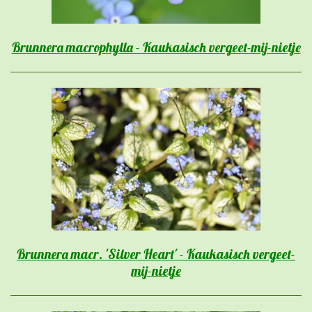
Brunnera macrophylla - Kaukasisch vergeet-mij-nietje
Brunnera macr. 'Silver Heart' - Kaukasisch vergeet-
mij-nietje