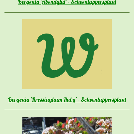
Bergenia 'Abendglut' - Schoenlappersplant
Bergenia 'Bressingham Ruby' - Schoenlappersplant