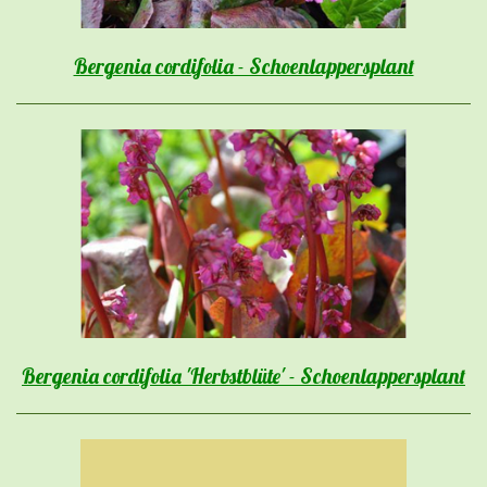
Bergenia cordifolia - Schoenlappersplant
Bergenia cordifolia 'Herbstblüte' - Schoenlappersplant