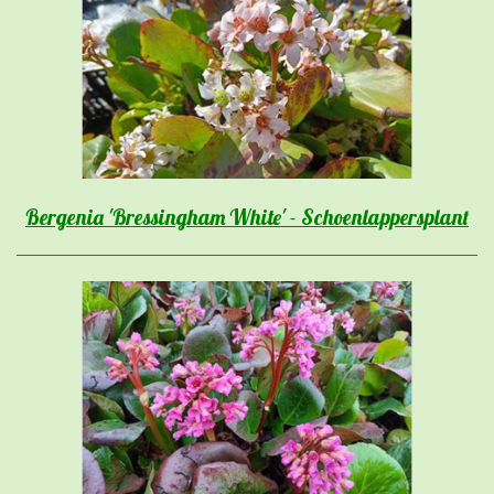
Bergenia 'Bressingham White' - Schoenlappersplant