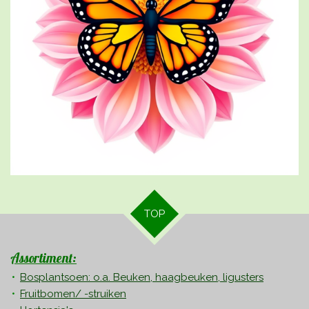
TOP
Assortiment:
Bosplantsoen: o.a. Beuken, haagbeuken, ligusters
Fruitbomen/ -struiken