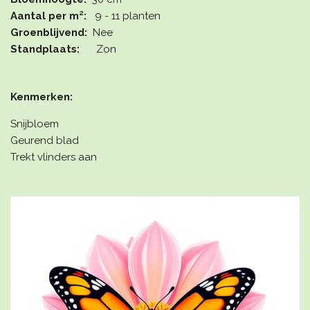
Aantal per m²:
9 - 11 planten
Groenblijvend:
Nee
Standplaats:
Zon
Kenmerken:
Snijbloem
Geurend blad
Trekt vlinders aan