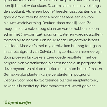
een tijd in het water staan. Daarom staan ze ook veel langs
de slootkant. Als je een boom/ heester gaat planten dan is
goede grond zeer belangrijk voor het aanslaan en voor
nieuwe wortelvorming. Beuken slaan moeilijk aan. Ze
mogen niet te nat/ droog staan en verder hebben ze een
schimmel ( mycorrhiza) nodig om water en voedingsstoffen (
fosfaat) op te nemen. Een beuk zonder mycorrhiza is zelfs
kansloos. Maar zelfs met mycorrhiza kan het nog fout gaan.
In aanplantgrond van Culvita zit mycorrhiza en hiermee, zijn
door proeven bij kwekers, zeer goede resultaten met de
hergroei van verschillende planten behaald. In potgrond zit
deze mycorrhiza niet en moeten de planten het zelf maken.
Gemakkelijke planten kun je verplanten in potgrond.
Gebruik voor moeilijk wortelende planten aanplantgrond,
zeker als in bestrating, bloembakken e.d. wordt geplant.
Volgend weetje: