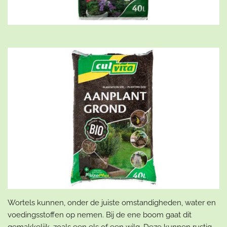
Wortels kunnen, onder de juiste omstandigheden, water en
voedingsstoffen op nemen. Bij de ene boom gaat dit
gemakkelijk, zoals een els of een wilg. Deze kunnen rustig