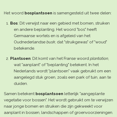
Het woord
bosplantsoen
is samengesteld uit twee delen:
Bos
: Dit verwijst naar een gebied met bomen, struiken
en andere beplanting. Het woord "bos" heeft
Germaanse wortels en is afgeleid van het
Oudnederlandse
busk
, dat "struikgewas" of "woud"
betekende.
Plantsoen
: Dit komt van het Franse woord
plantation
,
wat "aanplant" of "beplanting" betekent. In het
Nederlands wordt "plantsoen" vaak gebruikt om een
aangelegd stuk groen, zoals een park of tuin, aan te
duiden.
Samen betekent
bosplantsoen
letterlijk "aangeplante
vegetatie voor bossen". Het wordt gebruikt om te verwijzen
naar jonge bomen en struiken die zijn gekweekt voor
aanplant in bossen, landschappen of groenvoorzieningen.