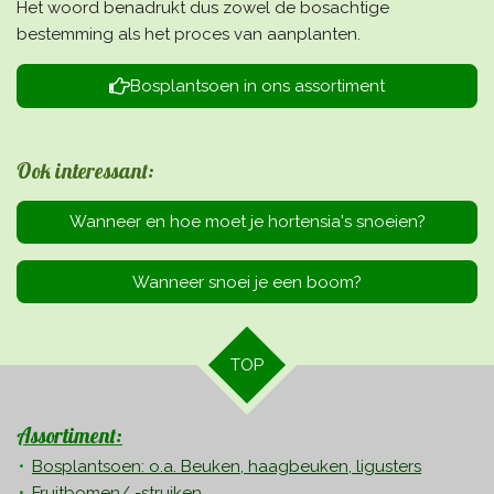
Het woord benadrukt dus zowel de bosachtige
bestemming als het proces van aanplanten.
Bosplantsoen in ons assortiment
Ook interessant:
Wanneer en hoe moet je hortensia's snoeien?
Wanneer snoei je een boom?
TOP
Assortiment:
Bosplantsoen: o.a. Beuken, haagbeuken, ligusters
Fruitbomen/ -struiken