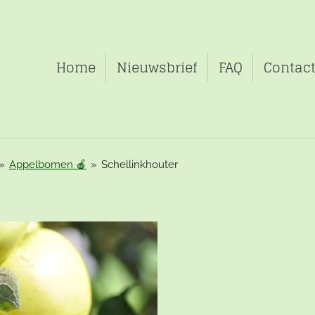
Home
Nieuwsbrief
FAQ
Contac
»
Appelbomen 🍎
»
Schellinkhouter