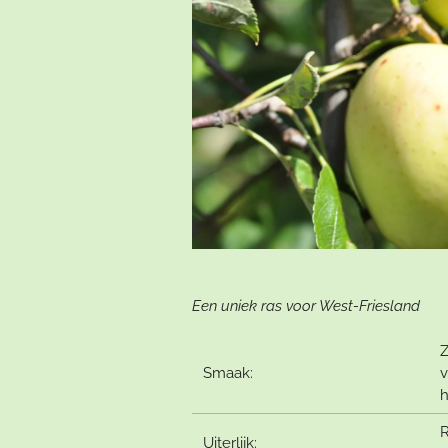
Een uniek ras voor West-Friesland
Z
Smaak:
v
h
R
Uiterlijk: