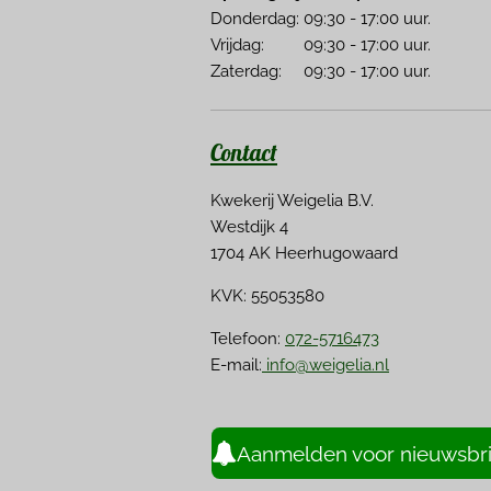
Donderdag: 09:30 - 17:00 uur.
Vrijdag: 09:30 - 17:00 uur.
Zaterdag: 09:30 - 17:00 uur.
Contact
Kwekerij Weigelia B.V.
Westdijk 4
1704 AK Heerhugowaard
KVK: 55053580
Telefoon:
072-5716473
E-mail:
info@weigelia.nl
Aanmelden voor nieuwsbri