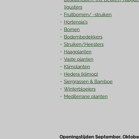
ligusters
Fruitbomen/ -struiken
Hortensia's
Bomen
Bodembedekkers
Struiken/Heesters
Haagplanten
Vaste planten
Klimplanten
Hedera
(klimop)
Siergrassen & Bamboe
Winterbloeiers
Mediterrane planten
Openingstijden September, Oktobe