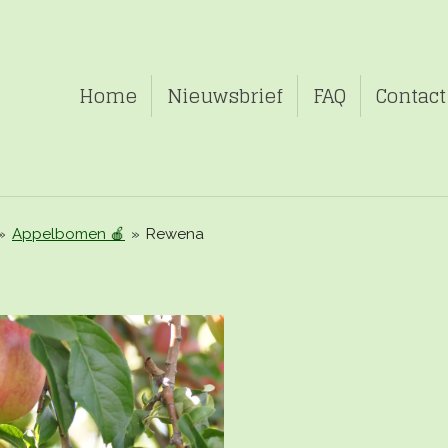
Home
Nieuwsbrief
FAQ
Contact
»
Appelbomen 🍎
»
Rewena