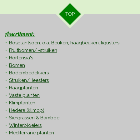
TOP
Assortiment:
Bosplantsoen: o.a. Beuken, haagbeuken, ligusters
Fruitbomen/ -struiken
Hortensia's
Bomen
Bodembedekkers
Struiken/Heesters
Haagplanten
Vaste planten
Klimplanten
Hedera
(klimop)
Siergrassen & Bamboe
Winterbloeiers
Mediterrane planten