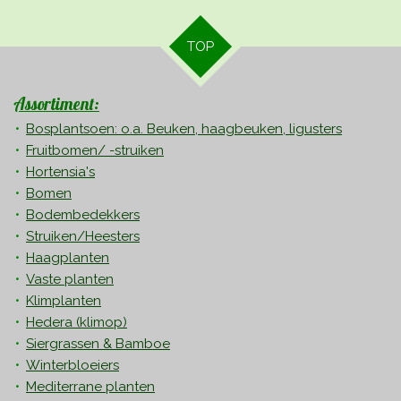
TOP
Assortiment:
Bosplantsoen: o.a. Beuken, haagbeuken, ligusters
Fruitbomen/ -struiken
Hortensia's
Bomen
Bodembedekkers
Struiken/Heesters
Haagplanten
Vaste planten
Klimplanten
Hedera
(klimop)
Siergrassen & Bamboe
Winterbloeiers
Mediterrane planten