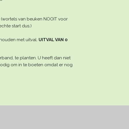
. (wortels van beuken NOOIT voor
chte start dus.)
ehouden met uitval.
UITVAL VAN 0
rband, te planten. U heeft dan niet
t nodig om in te boeten omdat er nog