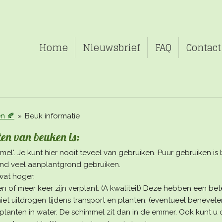
Home
Nieuwsbrief
FAQ
Contact
n 🍂
»
Beuk informatie
ten van beuken is:
el'. Je kunt hier nooit teveel van gebruiken. Puur gebruiken 
ond veel aanplantgrond gebruiken.
 wat hoger.
n of meer keer zijn verplant. (A kwaliteit) Deze hebben een bete
niet uitdrogen tijdens transport en planten. (eventueel benevel
planten in water. De schimmel zit dan in de emmer. Ook kunt u 