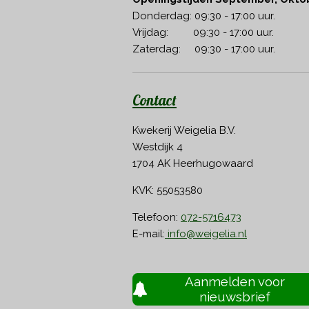
Donderdag: 09:30 - 17:00 uur.
Vrijdag: 09:30 - 17:00 uur.
Zaterdag: 09:30 - 17:00 uur.
Contact
Kwekerij Weigelia B.V.
Westdijk 4
1704 AK Heerhugowaard
KVK: 55053580
Telefoon:
072-5716473
E-mail:
info@weigelia.nl
Aanmelden voor
nieuwsbrief