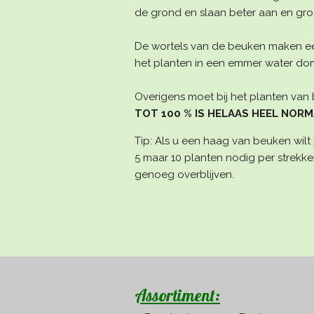
de grond en slaan beter aan en groe
De wortels van de beuken maken een
het planten in een emmer water domp
Overigens moet bij het planten van 
TOT 100 % IS HELAAS HEEL NORMA
Tip: Als u een haag van beuken wilt 
5 maar 10 planten nodig per strekke
genoeg overblijven.
Assortiment: