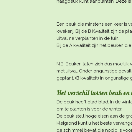
haagbeuk kunt aanplanten. Deze is 
Een beuk die minstens een keer is ver
kwekerij. Bij de B Kwaliteit zijn de 
uitval na verplanten in de tuin.
Bij de A kwaliteit zijn het beuken di
N.B. Beuken laten zich dus moeilijk
met uitval. Onder ongunstige geval
geplant. (B kwaliteit) In ongunstige
Het verschil tussen beuk e
De beuk heeft glad blad. In de winte
om te planten is voor de winter.
De beuk stelt hoge eisen aan de gro
Kleigrond kunt u het beste vervang
de schimmel bevat die nodig is voor