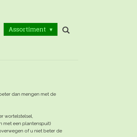
Assortiment
is beter dan mengen met de
r wortelstelsel,
en met een plantenspuit)
overwegen of u niet beter de