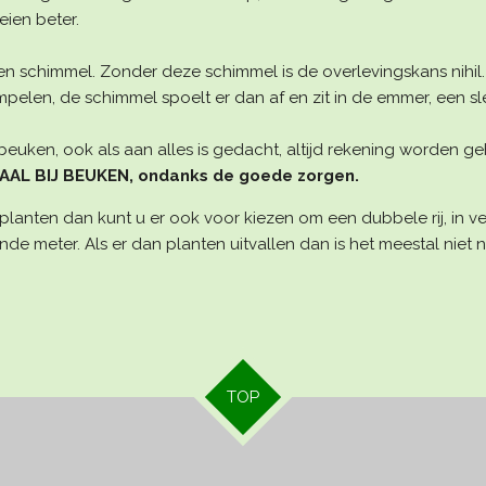
ien beter.
 schimmel. Zonder deze schimmel is de overlevingskans nihil
elen, de schimmel spoelt er dan af en zit in de emmer, een sle
beuken, ook als aan alles is gedacht, altijd rekening worden g
AL BIJ BEUKEN, ondanks de goede zorgen.
planten dan kunt u er ook voor kiezen om een dubbele rij, in ve
nde meter. Als er dan planten uitvallen dan is het meestal nie
TOP