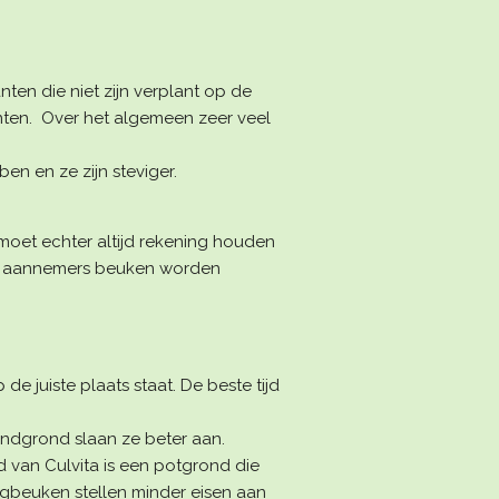
anten die niet zijn verplant op de
planten. Over het algemeen zeer veel
ben en ze zijn steviger.
 moet echter altijd rekening houden
 de aannemers beuken worden
e juiste plaats staat. De beste tijd
andgrond slaan ze beter aan.
 van Culvita is een potgrond die
agbeuken stellen minder eisen aan